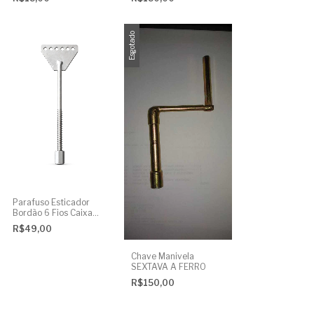
unha - UNIDADE
unha - 10 UNIDADES
Esgotado
Parafuso Esticador
Bordão 6 Fios Caixa
Guerra Tarol
R$49,00
Chave Manivela
SEXTAVA A FERRO
R$150,00