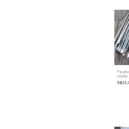
Parafu
medio 
UNIDA
R$23,