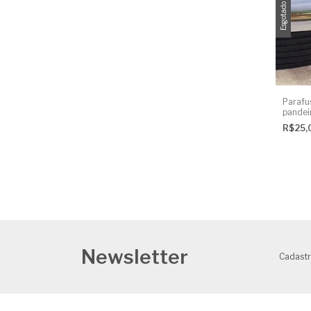
Esgotado
Parafu
pandei
R$25,
Newsletter
Cadastr