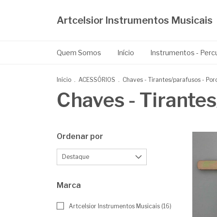
Artcelsior Instrumentos Musicais
Quem Somos
Início
Instrumentos - Per
Início
.
ACESSÓRIOS
.
Chaves - Tirantes/parafusos - Por
Chaves - Tirantes
Ordenar por
Marca
Artcelsior Instrumentos Musicais (16)