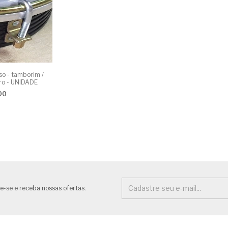
so - tamborim /
ro - UNIDADE
00
e-se e receba nossas ofertas.