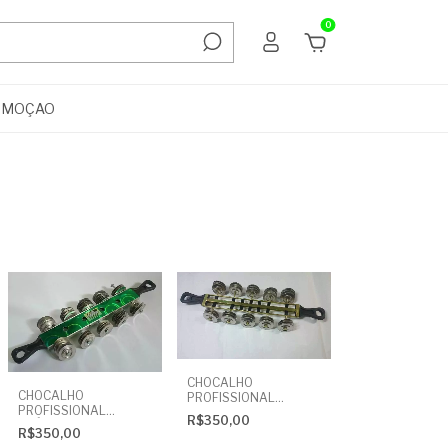
0
OMOÇAO
CHOCALHO
CHOCALHO
PROFISSIONAL
PROFISSIONAL
VAZADO - IVSON
R$350,00
ACÚSTICO - IVSON
R$350,00