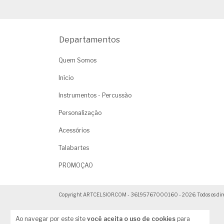
Departamentos
Quem Somos
Início
Instrumentos - Percussão
Personalização
Acessórios
Talabartes
PROMOÇAO
Copyright ARTCELSIOR.COM - 36195767000160 - 2026. Todos os direit
Ao navegar por este site
você aceita o uso de cookies
para