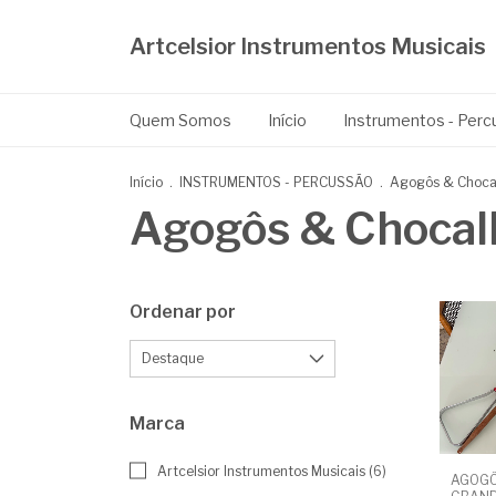
Artcelsior Instrumentos Musicais
Quem Somos
Início
Instrumentos - Per
Início
.
INSTRUMENTOS - PERCUSSÃO
.
Agogôs & Choca
Agogôs & Chocal
Ordenar por
Marca
Artcelsior Instrumentos Musicais (6)
AGOGÔ