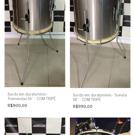
Surdo em duraluminio -
Surdo em duraluminio - Sonata
Tremendao 16” - COM TRIPÉ
18” - COM TRIPÉ
R$900,00
R$990,00