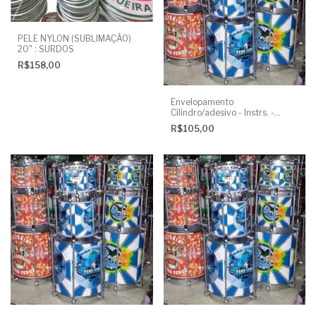
PELE NYLON (SUBLIMAÇÃO)
20" : SURDOS
R$158,00
Envelopamento
Cilindro/adesivo - Instrs. -
Surdo16"
R$105,00