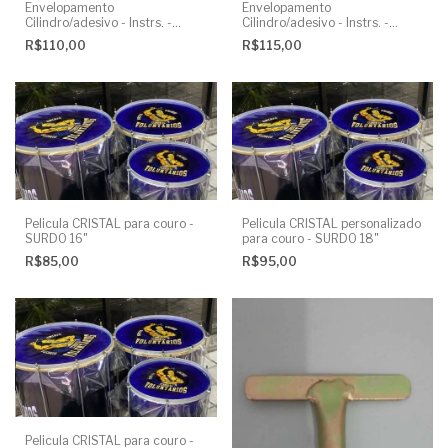
Envelopamento
Envelopamento
Cilindro/adesivo - Instrs. -
Cilindro/adesivo - Instrs. -
Surdos 18"
Surdos 20"
R$110,00
R$115,00
Pelicula CRISTAL para couro -
Pelicula CRISTAL personalizado
SURDO 16"
para couro - SURDO 18"
R$85,00
R$95,00
Pelicula CRISTAL para couro -