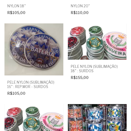
NYLON 18"
NYLON 20"
R$105,00
R$110,00
PELE NYLON (SUBLIMAÇÃO)
18" : SURDOS
R$155,00
PELE NYLON (SUBLIMAÇÃO)
16" : REP.MOR - SURDOS
R$105,00