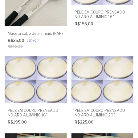
PELE EM COURO PRENSADO
NO ARO ALUMINIO 16"
R$155,00
Maceta cabo de aluminio (PAR)
R$25,00
-
38
%
OFF
R$40,00
PELE EM COURO PRENSADO
PELE EM COURO PRENSADO
NO ARO ALUMINIO 18"
NO ARO ALUMINIO 20"
R$195,00
R$225,00