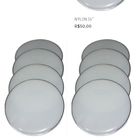
NYLON 16"
R$50,00