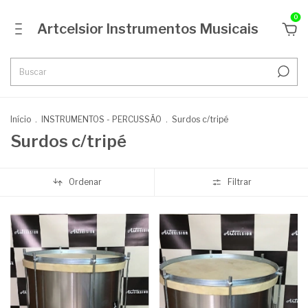
0
Artcelsior Instrumentos Musicais
Início
.
INSTRUMENTOS - PERCUSSÃO
.
Surdos c/tripé
Surdos c/tripé
Ordenar
Filtrar