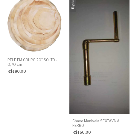
Esgotado
PELE EM COURO 20" SOLTO -
0,70 cm
R$180,00
Chave Manivela SEXTAVA A
FERRO
R$150,00