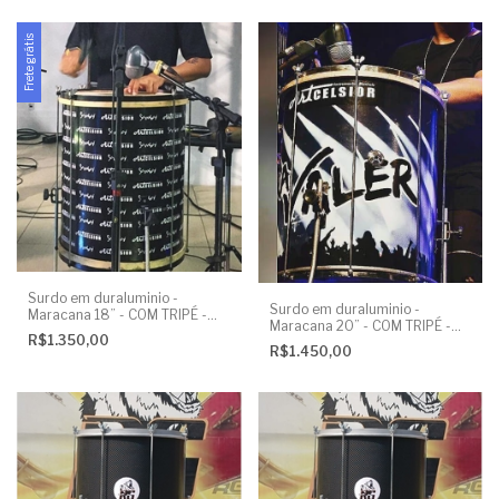
Frete grátis
Surdo em duraluminio -
Surdo em duraluminio -
Maracana 18” - COM TRIPÉ -
Maracana 20” - COM TRIPÉ -
PERSONALIZADO
R$1.350,00
PERSONALIZADO
R$1.450,00