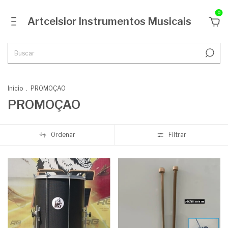
0
Artcelsior Instrumentos Musicais
Início
.
PROMOÇAO
PROMOÇAO
Ordenar
Filtrar