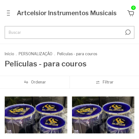
0
Artcelsior Instrumentos Musicais
Início
.
PERSONALIZAÇÃO
.
Películas - para couros
Películas - para couros
Ordenar
Filtrar