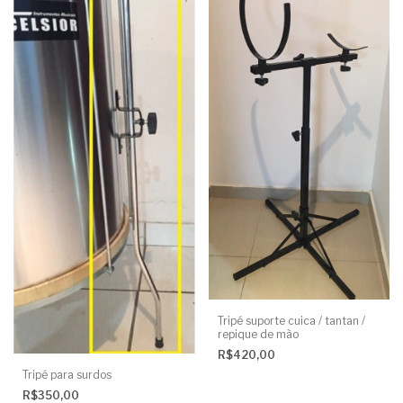
Tripé suporte cuica / tantan /
repique de mão
R$420,00
Tripé para surdos
R$350,00