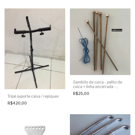
Gambito de cuica - palito de
cuíca + linha encerrada -
UNIDADE
R$25,00
Tripé suporte caixa / repiques
R$420,00