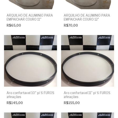
ARQUILHO DE ALUMINIO PARA
ARQUILHO DE ALUMINIO PARA
EMPAICHAR COURO 11"
EMPAICHAR COURO 12"
R$65,00
R$70,00
Aro confortavel 10" p/ 6 FUROS
Aro confortavel 11" p/ 6 FUROS
afinações
afinações
R$145,00
R$155,00