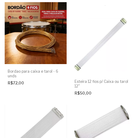
Bordao para caixa e tarol - 6
unds
Esteira 12 fios p/ Caixa ou tarol
R$72,00
12"
R$50,00