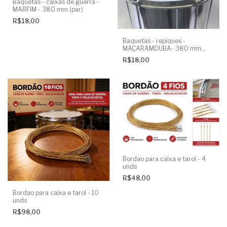
Baquetas - caixas de guerra -
MARFIM - 380 mm (par)
R$18,00
Baquetas - repiques -
MAÇARAMDUBA- 380 mm
(par)
R$18,00
Bordao para caixa e tarol - 4
unds
R$48,00
Bordao para caixa e tarol - 10
unds
R$98,00