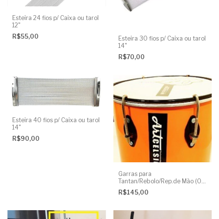
Esteira 24 fios p/ Caixa ou tarol
12"
R$55,00
Esteira 30 fios p/ Caixa ou tarol
14"
R$70,00
Esteira 40 fios p/ Caixa ou tarol
14"
R$90,00
Garras para
Tantan/Rebolo/Rep.de Mão (06
UND)
R$145,00