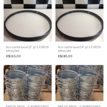
Aro confortavel 12" p/ 6 FUROS
Aro confortavel 14" p/ 6 FUROS
afinações
afinações
R$165,00
R$185,00
PAR DE AROS - 6 AFINADORES
PAR DE AROS - 6 AFINADORES