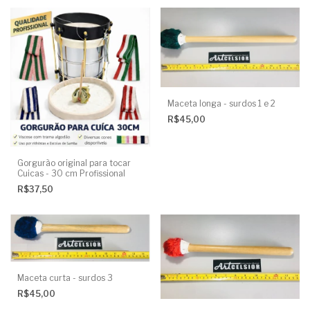
Maceta longa - surdos 1 e 2
R$45,00
Gorgurão original para tocar
Cuicas - 30 cm Profissional
R$37,50
Maceta curta - surdos 3
R$45,00