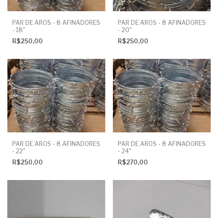
PAR DE AROS - 8 AFINADORES
PAR DE AROS - 8 AFINADORES
- 20"
- 18"
R$250,00
R$250,00
PAR DE AROS - 8 AFINADORES
PAR DE AROS - 8 AFINADORES
- 22"
- 24"
R$250,00
R$270,00