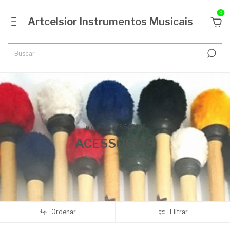
0
Artcelsior Instrumentos Musicais
Início
.
ACESSÓRIOS
ACESSÓRIOS
Ordenar
Filtrar